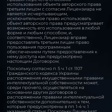
использования объекта авторского права
третьим лицом с согласия Лицензиара не
является исчерпывающим,
исключительное право использовать
объект авторского права предусматривает
возможность его использования в любой
форме и любым способом, и,
соответственно, Лицензиар вправе
предоставлять третьим лицам право
пользования программным
обеспечением путем предоставления к
нему доступа как предусмотрено
настоящим Договором;
Поскольку согласно п. 5 ч. 1 ст. 1107
Гражданского кодекса Украины
распоряжения имущественными правами
интеллектуальной собственности может,
среди прочего, осуществляться на
основании других договоров о
распоряжении правами интеллектуальной
собственности дополнительно к тем,
которые предусмотрены в пп. 1-4 ч. 1
указанной статьи; Поскольку Лицензиат