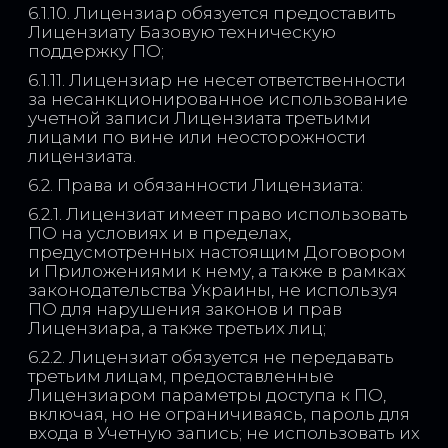
6.1.10. Лицензиар обязуется предоставить
Лицензиату Базовую техническую
поддержку ПО;
6.1.11. Лицензиар не несет ответственности
за несанкционированное использование
учетной записи Лицензиата третьими
лицами по вине или неосторожности
лицензиата.
6.2. Права и обязанности Лицензиата:
6.2.1. Лицензиат имеет право использовать
ПО на условиях и в пределах,
предусмотренных настоящим Договором
и Приложениями к нему, а также в рамках
законодательства Украины, не используя
ПО для нарушения законов и прав
Лицензиара, а также третьих лиц;
6.2.2. Лицензиат обязуется не передавать
третьим лицам, предоставленные
Лицензиаром параметры доступа к ПО,
включая, но не ограничиваясь, пароль для
входа в Учетную запись; не использовать их