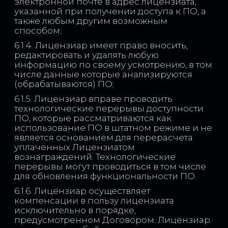
электронной почте в адрес лицензиата,
указанной при получении доступа к ПО, а
также любым другим возможным
способом;
6.1.4. Лицензиар имеет право вносить,
редактировать и удалять любую
информацию по своему усмотрению, в том
числе данные которые анализируются
(обрабатываются) ПО;
6.1.5. Лицензиар вправе проводить
технологические перерывы доступности
ПО, которые рассматриваются как
использование ПО в штатном режиме и не
является основанием для перерасчета
уплаченных Лицензиатом
вознаграждений. Технологические
перерывы могут проводиться в том числе
для обновления функциональности ПО.
6.1.6. Лицензиар осуществляет
компенсации в пользу лицензиата
исключительно в порядке,
предусмотренном Договором. Лицензиар