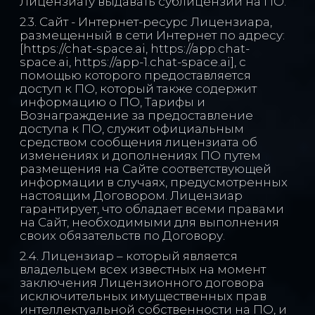
Лицензиату выдавать сублицензии на ПО.
2.3. Сайт - Интернет-ресурс Лицензиара,
размещенный в сети Интернет по адресу:
[https://chat-space.ai, https://app.chat-
space.ai, https://app-1.chat-space.ai], с
помощью которого предоставляется
доступ к ПО, который также содержит
информацию о ПО, Тарифы и
Вознаграждение за предоставление
доступа к ПО, служит официальным
средством сообщения лицензиата об
изменениях и дополнениях ПО путем
размещения на Сайте соответствующей
информации в случаях, предусмотренных
настоящим Договором. Лицензиар
гарантирует, что обладает всеми правами
на Сайт, необходимыми для выполнения
своих обязательств по Договору.
2.4. Лицензиар – который является
владельцем всех известных на момент
заключения Лицензионного договора
исключительных имущественных прав
интеллектуальной собственности на ПО, и