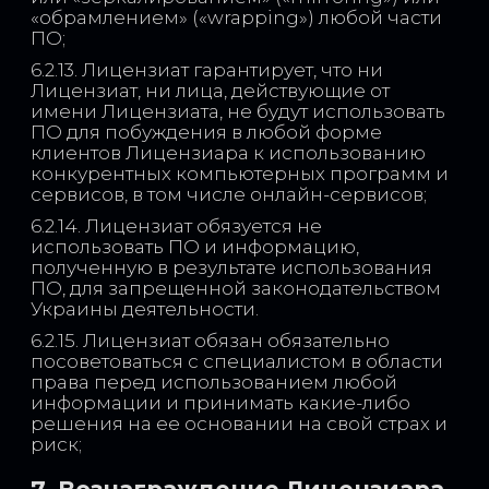
«обрамлением» («wrapping») любой части
ПО;
6.2.13. Лицензиат гарантирует, что ни
Лицензиат, ни лица, действующие от
имени Лицензиата, не будут использовать
ПО для побуждения в любой форме
клиентов Лицензиара к использованию
конкурентных компьютерных программ и
сервисов, в том числе онлайн-сервисов;
6.2.14. Лицензиат обязуется не
использовать ПО и информацию,
полученную в результате использования
ПО, для запрещенной законодательством
Украины деятельности.
6.2.15. Лицензиат обязан обязательно
посоветоваться с специалистом в области
права перед использованием любой
информации и принимать какие-либо
решения на ее основании на свой страх и
риск;