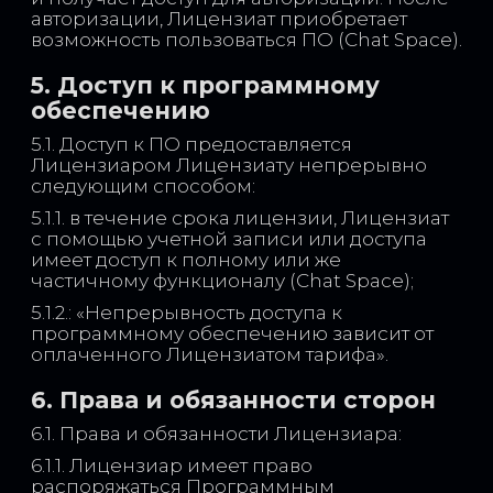
авторизации, Лицензиат приобретает
возможность пользоваться ПО (Chat Space).
5. Доступ к программному
обеспечению
5.1. Доступ к ПО предоставляется
Лицензиаром Лицензиату непрерывно
следующим способом:
5.1.1. в течение срока лицензии, Лицензиат
с помощью учетной записи или доступа
имеет доступ к полному или же
частичному функционалу (Chat Space);
5.1.2.: «Непрерывность доступа к
программному обеспечению зависит от
оплаченного Лицензиатом тарифа».
6. Права и обязанности сторон
6.1. Права и обязанности Лицензиара:
6.1.1. Лицензиар имеет право
распоряжаться Программным