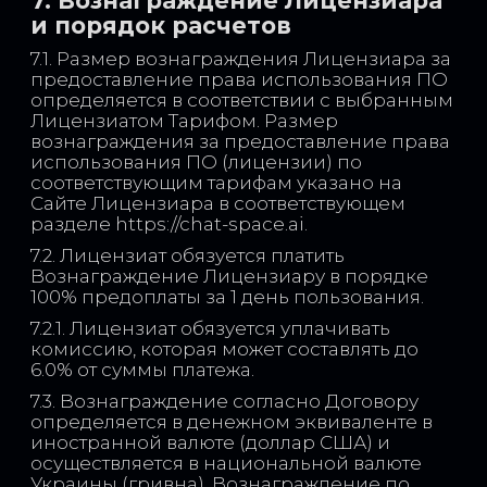
7. Вознаграждение Лицензиара
и порядок расчетов
7.1. Размер вознаграждения Лицензиара за
предоставление права использования ПО
определяется в соответствии с выбранным
Лицензиатом Тарифом. Размер
вознаграждения за предоставление права
использования ПО (лицензии) по
соответствующим тарифам указано на
Сайте Лицензиара в соответствующем
разделе https://chat-space.ai.
7.2. Лицензиат обязуется платить
Вознаграждение Лицензиару в порядке
100% предоплаты за 1 день пользования.
7.2.1. Лицензиат обязуется уплачивать
комиссию, которая может составлять до
6.0% от суммы платежа.
7.3. Вознаграждение согласно Договору
определяется в денежном эквиваленте в
иностранной валюте (доллар США) и
осуществляется в национальной валюте
Украины (гривна). Вознаграждение по