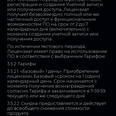
регистрации и создания Учетной записи
или получения доступа, Лицензиат
получает безвозмездно полный или же
частичный доступ к функциональным
возможностям ПО на срок от 2 до 7
календарных дня (включительно) с
момента создания учетной записи или
получения доступа.
По истечении тестового периода,
Лицензиат имеет право на использование
ПО в соответствии с выбранным Тарифом.
3.5.2. Тарифы:
3.5.2.1. «Базовый» 1 день»: Приобретение
лицензии« Базовый »сроком на 1 (один)
календарный день. Срок начинается с
момента получения вознаграждения
согласно Тарифа и заканчивается в 11:59:59
текущего или же следующего дня.
3.5.2.2. Скидка предоставляется и действует
до всеобщего снижения стоимости
продукта.