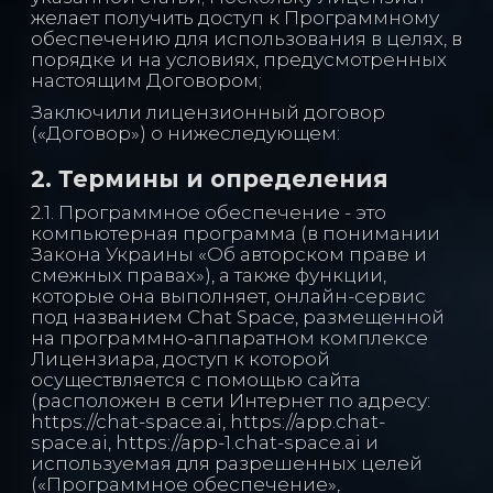
желает получить доступ к Программному
обеспечению для использования в целях, в
порядке и на условиях, предусмотренных
настоящим Договором;
Заключили лицензионный договор
(«Договор») о нижеследующем:
2. Термины и определения
2.1. Программное обеспечение - это
компьютерная программа (в понимании
Закона Украины «Об авторском праве и
смежных правах»), а также функции,
которые она выполняет, онлайн-сервис
под названием Chat Space, размещенной
на программно-аппаратном комплексе
Лицензиара, доступ к которой
осуществляется с помощью сайта
(расположен в сети Интернет по адресу:
https://chat-space.ai, https://app.chat-
space.ai, https://app-1.chat-space.ai и
используемая для разрешенных целей
(«Программное обеспечение»,