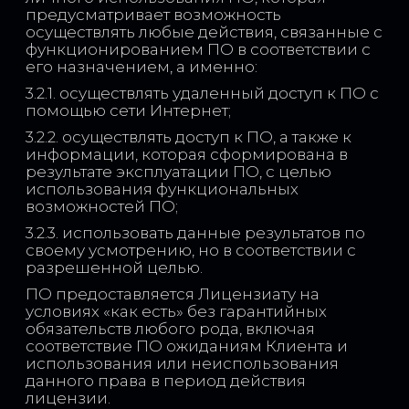
предусматривает возможность
осуществлять любые действия, связанные с
функционированием ПО в соответствии с
его назначением, а именно:
3.2.1. осуществлять удаленный доступ к ПО с
помощью сети Интернет;
3.2.2. осуществлять доступ к ПО, а также к
информации, которая сформирована в
результате эксплуатации ПО, с целью
использования функциональных
возможностей ПО;
3.2.3. использовать данные результатов по
своему усмотрению, но в соответствии с
разрешенной целью.
ПО предоставляется Лицензиату на
условиях «как есть» без гарантийных
обязательств любого рода, включая
соответствие ПО ожиданиям Клиента и
использования или неиспользования
данного права в период действия
лицензии.