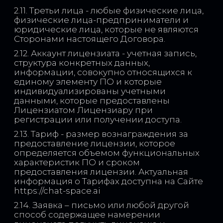
2.11. Третьи лица - любые физические лица,
физические лица-предприниматели и
юридические лица, которые не являются
Сторонами настоящего Договора.
2.12. Аккаунт лицензиата - учетная запись,
структура конкретных данных,
информации, совокупно относящихся к
единому элементу ПО и которые
индивидуализированы учетными
данными, которые предоставлены
Лицензиатом Лицензиару при
регистрации или получении доступа.
2.13. Тариф - размер вознаграждения за
предоставление лицензии, которое
определяется объемом функциональных
характеристик ПО и сроком
предоставления лицензии. Актуальная
информация о Тарифах доступна на Сайте
https://chat-space.ai
2.14. Заявка – письмо или любой другой
способ содержащее намерении