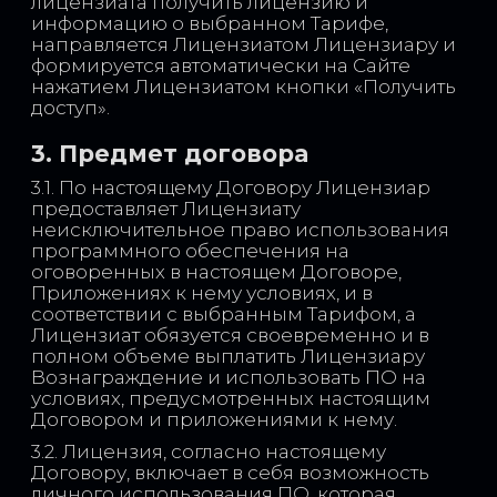
лицензиата получить лицензию и
информацию о выбранном Тарифе,
направляется Лицензиатом Лицензиару и
формируется автоматически на Сайте
нажатием Лицензиатом кнопки «Получить
доступ».
3. Предмет договора
3.1. По настоящему Договору Лицензиар
предоставляет Лицензиату
неисключительное право использования
программного обеспечения на
оговоренных в настоящем Договоре,
Приложениях к нему условиях, и в
соответствии с выбранным Тарифом, а
Лицензиат обязуется своевременно и в
полном объеме выплатить Лицензиару
Вознаграждение и использовать ПО на
условиях, предусмотренных настоящим
Договором и приложениями к нему.
3.2. Лицензия, согласно настоящему
Договору, включает в себя возможность
личного использования ПО, которая