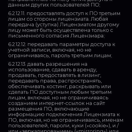
данным других пользователей ПО;
6.2.12.11. предоставлять доступ к ПО третьим
лицам со стороны лицензиата. Любая
передача (уступка) Лицензиатом другому
лицу может быть осуществлена только с
письменного согласия Лицензиара;
6.2.12.12. передавать параметры доступа к
учетной записи, включая, но не
ограничиваясь, пароль третьим лицам;
6.2.12.13. давать разрешения на
использование, сдавать в аренду,
продавать, предоставлять в лизинг,
передавать права, распространять,
обеспечивать хостинг, раскрывать или
сделать ПО доступным любым третьим
лицам, включая, но не ограничиваясь
созданием интернет-ссылок на сайт
размещения ПО, включающие
информацию подключения Лицензиата к
ПО, включая, но не ограничиваясь, именам
пользователей, пароли, куки («cookie»), и /
или «зеркалированием» («mirroring») или