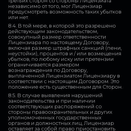
третьих сторон со стороны Лицензиата
независимо от того, мог Лицензиар
предусмотреть возможность таких убытков
или нет.
8.4. В той мере, в которой это разрешено
действующим законодательством,
совокупный размер ответственности
Лицензиара по настоящему Договору,
включая размер штрафных санкций (пени,
неустойки), процентов и / или возмещения
убытков, по любому иску или претензии
ограничивается размером
вознаграждения по Договору,
выплаченной Лицензиатом Лицензиару в
соответствии с настоящим Договором. Это
положение есть существенным для Сторон.
8.5. В случае выявления нарушений
законодательства и при наличии
соответствующих распоряжений со
стороны правоохранительных и других
уполномоченных государственных
органов и должностных лиц, Лицензиар
оставляет за собой право приостановить