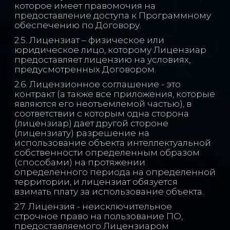
которое имеет правомочия на
предоставление доступа к Программному
обеспечению по Договору.
2.5. Лицензиат – физическое или
юридическое лицо, которому Лицензиар
предоставляет лицензию на условиях,
предусмотренных Договором.
2.6. Лицензионное соглашение - это
контракт (а также все приложения, которые
являются его неотъемлемой частью), в
соответствии с которым одна сторона
(лицензиар) дает другой стороне
(лицензиату) разрешение на
использование объекта интеллектуальной
собственности определенным образом
(способами) на протяжении
определенного периода на определенной
территории, и лицензиат обязуется
взимать плату за использование объекта.
2.7. Лицензия - неисключительное
строчное право на пользование ПО,
предоставляемого Лицензиаром