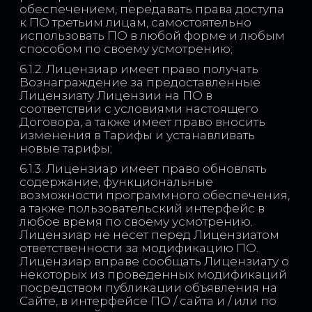
обеспечением, передавать права доступа
к ПО третьим лицам, самостоятельно
использовать ПО в любой форме и любым
способом по своему усмотрению;
6.1.2. Лицензиар имеет право получать
Вознаграждение за предоставленные
Лицензиату Лицензии на ПО в
соответствии с условиями настоящего
Договора, а также имеет право вносить
изменения в Тарифы и устанавливать
новые тарифы;
6.1.3. Лицензиар имеет право обновлять
содержание, функциональные
возможности программного обеспечения,
а также пользовательский интерфейс в
любое время по своему усмотрению.
Лицензиар не несет перед Лицензиатом
ответственности за модификацию ПО.
Лицензиар вправе сообщать Лицензиату о
некоторых из проведенных модификаций
посредством публикации объявления на
Сайте, в интерфейсе ПО / сайта и / или по