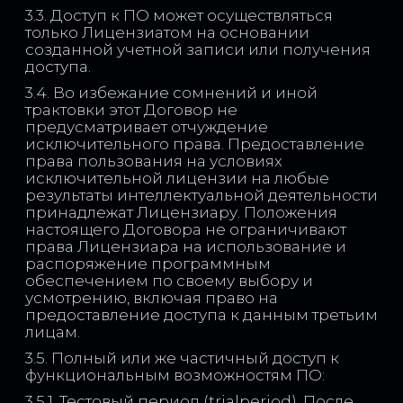
3.3. Доступ к ПО может осуществляться
только Лицензиатом на основании
созданной учетной записи или получения
доступа.
3.4. Во избежание сомнений и иной
трактовки этот Договор не
предусматривает отчуждение
исключительного права. Предоставление
права пользования на условиях
исключительной лицензии на любые
результаты интеллектуальной деятельности
принадлежат Лицензиару. Положения
настоящего Договора не ограничивают
права Лицензиара на использование и
распоряжение программным
обеспечением по своему выбору и
усмотрению, включая право на
предоставление доступа к данным третьим
лицам.
3.5. Полный или же частичный доступ к
функциональным возможностям ПО:
3.5.1. Тестовый период (trialperiod). После