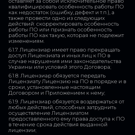
оставляет за собой исключительное право
квалифицировать особенность работы ПО
как недостаток (ошибку, дефект и т.п.), а
также провести одно из следующих
действий: скорректировать особенность
работы ПО или признать особенность
работы ПО как такую, которая не подлежит
изменениям.
6.1.7. Лицензиар имеет право прекращать
доступ Лицензиата и иных лиц к ПО в
случае нарушения ими законодательства
Украины или условий этого Договора;
6.1.8. Лицензиар обязуется передать
Лицензиату Лицензию на ПО в порядке и в
сроки, установленные настоящим
Договором и Приложением к нему;
6.1.9. Лицензиар обязуется воздержаться от
любых действий, способных затруднить
осуществление Лицензиатом
предоставленного ему права доступа к ПО
в течение срока действия выданной
лицензии;