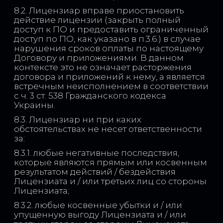
8.2. Лицензиар вправе приостановить
действие лицензии (закрыть полный
доступ к ПО и предоставить ограниченный
доступ по ПО, как указано в п.3.6.) в случае
нарушения сроков оплаты по настоящему
Договору и приложениями. В данном
контексте это не означает расторжения
договора и приложений к нему, а является
встречным неисполнением в соответствии
с ч. 3 ст. 538 Гражданского кодекса
Украины.
8.3. Лицензиар ни при каких
обстоятельствах не несет ответственности
за:
8.3.1. любые негативные последствия,
которые являются прямым или косвенным
результатом действий / бездействия
Лицензиата и / или третьих лиц со стороны
Лицензиата;
8.3.2. любые косвенные убытки и / или
упущенную выгоду Лицензиата и / или