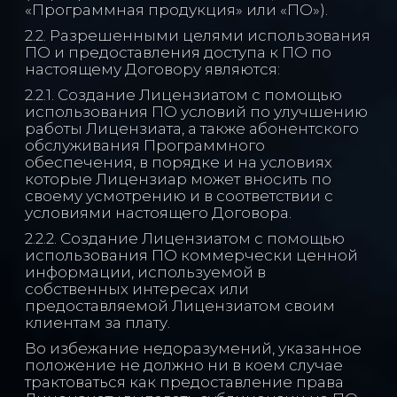
«Программная продукция» или «ПО»).
2.2. Разрешенными целями использования
ПО и предоставления доступа к ПО по
настоящему Договору являются:
2.2.1. Создание Лицензиатом с помощью
использования ПО условий по улучшению
работы Лицензиата, а также абонентского
обслуживания Программного
обеспечения, в порядке и на условиях
которые Лицензиар может вносить по
своему усмотрению и в соответствии с
условиями настоящего Договора.
2.2.2. Cоздание Лицензиатом с помощью
использования ПО коммерчески ценной
информации, используемой в
собственных интересах или
предоставляемой Лицензиатом своим
клиентам за плату.
Во избежание недоразумений, указанное
положение не должно ни в коем случае
трактоваться как предоставление права