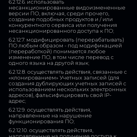
6.2.12.6. использовать
несанкционированные видоизмененные
версии ПО, включая, среди прочего,
создание подобных продуктов и / или
конкурентного сервиса или получения
несанкционированного доступа к ПО;
6.2.12.7. модифицировать (перерабатывать)
ПО любым образом - под модификацией
(переработкой) понимается любое
изменение ПО, в том числе перевод с
одного языка на другой язык;
6.2.12.8. осуществлять действия, связанные с
«клонированием» Учетных записей (для
создания дублирующих учетных записей с
использованием нескольких электронных
адресов), фальсифицировать свой IP-
адрес;
6.2.12.9. осуществлять действия,
направленные на нарушение
функционирования ПО;
6.2.12.10. осуществлять действия,
направленные на получение доступа к