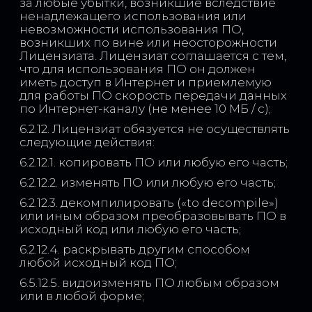
за любые убытки, возникшие вследствие
ненадлежащего использования или
невозможности использования ПО,
возникших по вине или неосторожности
Лицензиата. Лицензиат соглашается с тем,
что для использования ПО он должен
иметь доступ в Интернет и приемлемую
для работы ПО скорость передачи данных
по Интернет-каналу (не менее 10 МБ / с);
6.2.12. Лицензиат обязуется не осуществлять
следующие действия:
6.2.12.1. копировать ПО или любую его часть;
6.2.12.2. изменять ПО или любую его часть;
6.2.12.3. декомпилировать («to decompile»)
или иным образом преобразовывать ПО в
исходный код или любую его часть;
6.2.12.4. раскрывать другим способом
любой исходный код ПО;
6.5.12.5. видоизменять ПО любым образом
или в любой форме;