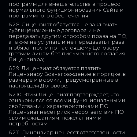
программ для вмешательства в процесс
нормального функционирования Сайта и
программного обеспечения;
6.2.8. Лицензиат обязуется не заключать
сублицензионные договора и не
передавать другим способом права на ПО,
а также не уступать и не передавать права
и обязанности по настоящему Договору
третьим лицам без письменного согласия
Лицензиара;
6.2.9. Лицензиат обязуется платить
Лицензиару Вознаграждение в порядке, в
размере и в сроки, предусмотренные в
настоящем Договоре;
6.2.10. Этим Лицензиат подтверждает, что
ознакомился со всеми функциональными
свойствами и характеристиками ПО.
Лицензиат несет риск несоответствия ПО
своим ожиданиям, пожеланиям и
потребностям;
6.2.11. Лицензиар не несет ответственности