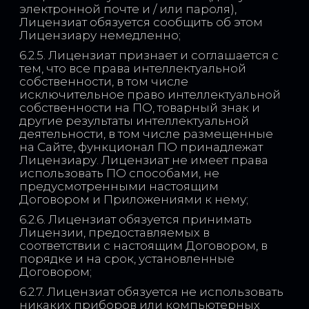
электронной почте и / или пароля),
Лицензиат обязуется сообщить об этом
Лицензиару немедленно;
6.2.5. Лицензиат признает и соглашается с
тем, что все права интеллектуальной
собственности, в том числе
исключительное право интеллектуальной
собственности на ПО, товарный знак и
другие результаты интеллектуальной
деятельности, в том числе размещенные
на Сайте, функционал ПО принадлежат
Лицензиару. Лицензиат не имеет права
использовать ПО способами, не
предусмотренными настоящим
Договором и Приложениями к нему;
6.2.6. Лицензиат обязуется принимать
Лицензии, предоставляемых в
соответствии с настоящим Договором, в
порядке и на срок, установленные
Договором;
6.2.7. Лицензиат обязуется не использовать
никаких приборов или компьютерных