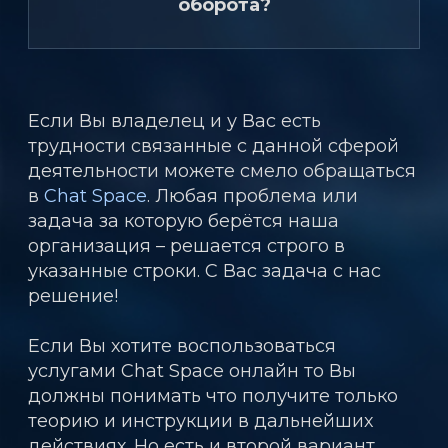
оборота?
Если Вы владелец и у Вас есть
трудности связанные с данной сферой
деятельности можете смело обращаться
в
Chat Space
. Любая проблема или
задача за которую берётся наша
организация – решается строго в
указанные строки. С Вас задача с нас
решение!
Если Вы хотите воспользоваться
услугами Chat Space онлайн то Вы
должны понимать что получите только
теорию и инструкции в дальнейших
действиях. Но есть и второй вариант.