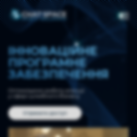
ІННОВАЦІЙНЕ
ПРОГРАМНЕ
ЗАБЕЗПЕЧЕННЯ
Оптимізуємо роботу агенції
у сфері шлюбного бізнесу
Отримати доступ